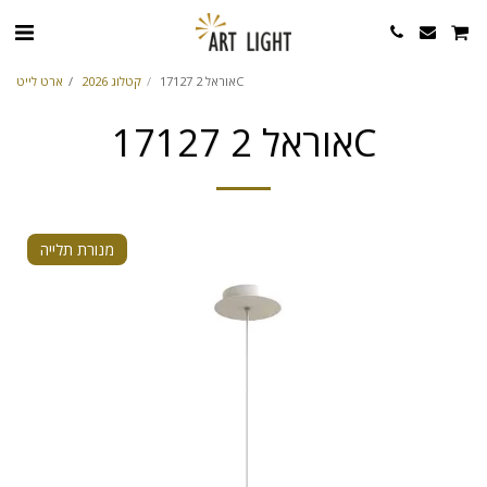
אוראל 2 17127C
קטלוג 2026
ארט לייט
אוראל 2 17127C
מנורת תלייה