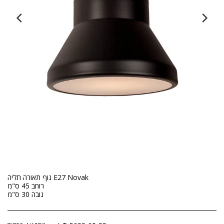
גוף תאורה תליה E27 Novak
רוחב 45 ס"מ
גובה 30 ס"מ