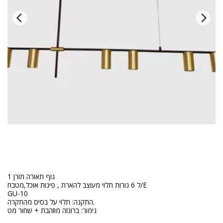
גוף תאורה תורן 1
ל 6 נורות תלוי מעוצב להארת , פינות אוכל,מטבח/E
GU-10
התקנה: תלוי על בסיס מהתקרה.
גימור: ברונזה מוזהבת + שחור מט