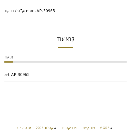
art-AP-30965
מק"ט / ברקוד::
קרא עוד
תיאור
art-AP-30965
MORE
צור קשר
פרוייקטים
קטלוג 2026
ארט לייט