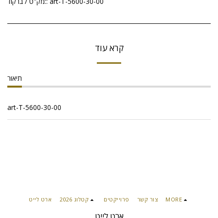
art-T-5600-30-00
מק"ט / ברקוד::
קרא עוד
תיאור
art-T-5600-30-00
MORE
צור קשר
פרוייקטים
קטלוג 2026
ארט לייט
ארט לייט