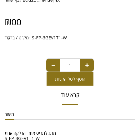
₪
00
S-FP-3GEV1T1-W
מק"ט / ברקוד::
הוסף לסל הקניות
קרא עוד
תיאור
מתג לתריס אחד והדלקה אחת
S-FP-3GEV1T1-W