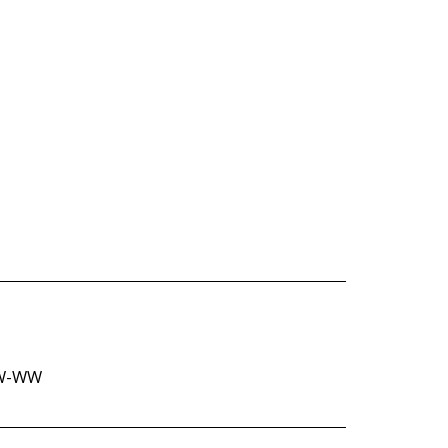
7-5W-WW