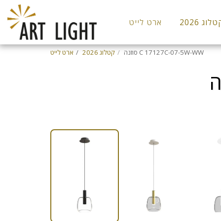
לוג 2026
ארט לייט
סוזנה C 17127C-07-5W-WW
קטלוג 2026
ארט לייט
נברשות ותליה