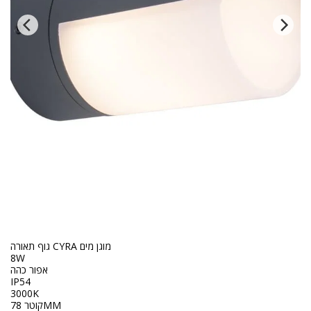
גוף תאורה CYRA מוגן מים
8W
אפור כהה
IP54
3000K
קוטר 78MM