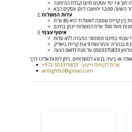
קבלת ההזמנה
עלות המשלוח
איסוף עצמי
ף עצמי בחינם ממחסני החברה ללא עלות
אליק
אם הגעה
+972-503375833 - שרות לקוחות וייעוץ
artlight52@gmail.com