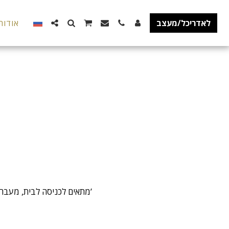
לאדריכל/מעצב
אודות
מתאים לכניסה לבית, מעברים