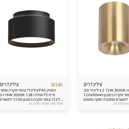
צילינדרים
צילינדרים
₪
345
צילינדר זהב Z 12W 3000K מידה
צילינדר צמוד תקרה שחור PAS הספק
120x90mm צילינדר צמוד תקרה בסגנון
2+16W 3000K מידה 138X75 מ"מ
 לתאורת ממוקדת חזקה מתאים
צילינדר צמוד תקרה בסגנון מודרני לתאורת
ית, מעברים, פרוזדור, שירותים
ממוקדת חזקה מתאים לכניסה לבית,
art-0SM0-WB8614B0/WW
art-0SM-0
יות מוצר 24 חודשים
מעברים, פרוזדור, שירותים קטנים וכד’
אחריות מוצר 24 חודשים