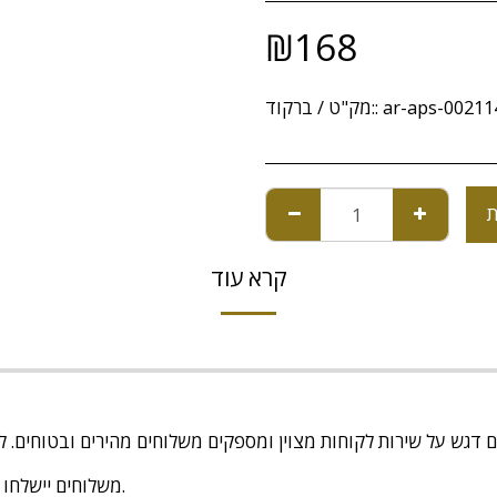
₪
168
ar-aps-0021
מק"ט / ברקוד::
ת
קרא עוד
משלוחים יישלחו תוך 7-14 ימי עסקים מיום קבלת ההזמנה.