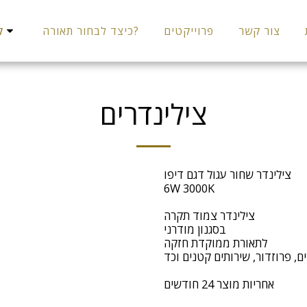
צור קשר
פרוייקטים
כיצד לבחור תאורה?
קט
צילינדרים
צילינדר שחור עגול דגם דיפו
6W 3000K
צילינדר צמוד תקרה
בסגנון מודרני
לתאורת ממוקדת חזקה
, פרוזדור, שירותים קטנים וכד’
אחריות מוצר 24 חודשים