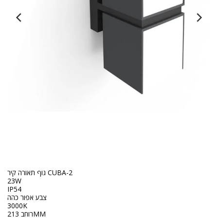
גוף תאורה קיר CUBA-2
23W
IP54
צבע אפור כהה
3000K
רוחב 213MM