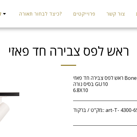
צור קשר
פרוייקטים
כיצד לבחור תאורה?
קט
ראש לפס צבירה חד פאזי
ראש לפס צבירה חד פאזי Bone
בסיס נורה GU10
6.8X10
art-T- 4300-6
מק"ט / ברקוד::