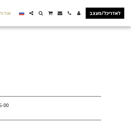
לאדריכל/מעצב
אודות
5-00