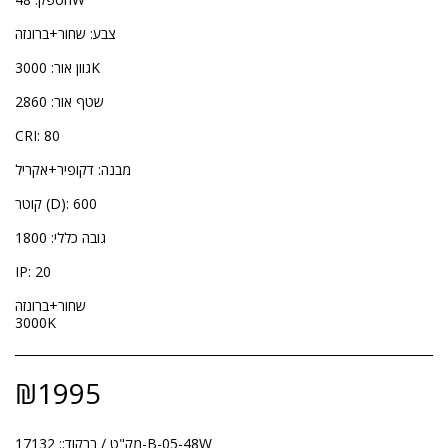
צבע: שחור+ברונזה
גוון אור: 3000K
שטף אור: 2860
CRI: 80
מבנה: דקופיר+אקריל
קוטר (D): 600
גובה כללי: 1800
IP: 20
שחור+ברונזה
3000K
₪
1995
17132-B-05-48W
מק"ט / ברקוד::