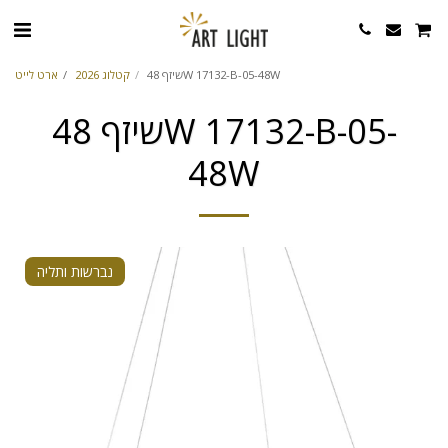
שיזף 48W 17132-B-05-48W
קטלוג 2026
ארט לייט
שיזף 48W 17132-B-05-
48W
נברשות ותליה