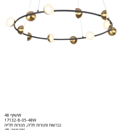
שיזף 48W
17132-B-05-48W
נברשות ומנורות תליה, מנורות תלייה
הספק: 48W