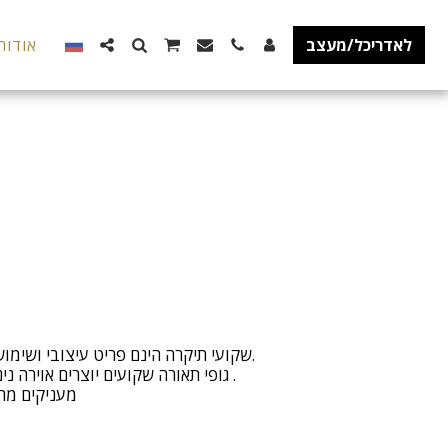
לאדריכל/מעצב
אודות
שקועי תיקרה הינם פריט עיצובי ושימו
גופי תאורה שקועים יוצרים אוירה ני
מעניקים מר