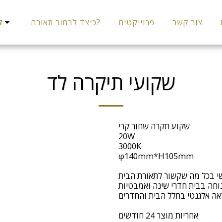
צור קשר
פרוייקטים
כיצד לבחור תאורה?
קט
שקועי תיקרה לד
שקוע תקרה שחור קרי
20W
3000K
φ140mm*H105mm
שי בכל מה שקשור לתאורת הבית.
נוחה בבית חדרי שינה ואמבטיות .
אה אלגנטי בחלל הבית והחדרים
אחריות מוצר 24 חודשים