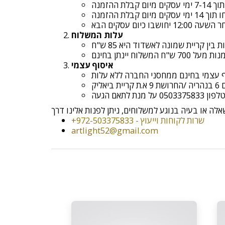
קבלת ההזמנה
עלות המשלוח
איסוף עצמי
ף עצמי בחינם ממחסני החברה ללא עלות
אליק
אם הגעה
+972-503375833 - שרות לקוחות וייעוץ
artlight52@gmail.com