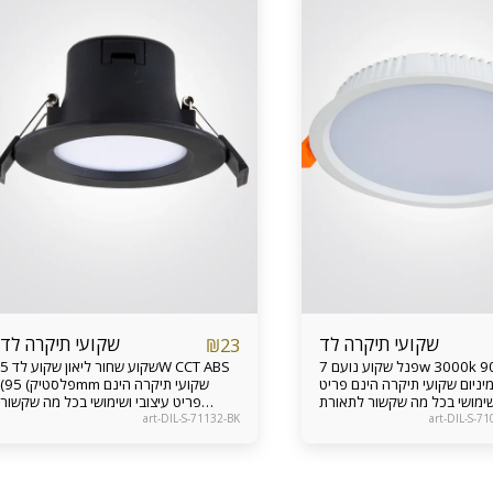
שקועי תיקרה לד
שקועי תיקרה לד
₪
23
פנל שקוע נועם 7w 3000k 90xH30mm
שקוע שחור ליאון שקוע לד 5W CCT ABS
חומר : אלומיניום שקועי תיקרה הינם פריט
(פלסטיק) 95mm שקועי תיקרה הינם
ושימושי בכל מה שקשור לתאורת
פריט עיצובי ושימושי בכל מה שקשור
ופי תאורה שקועים יוצרים אוירה
לתאורת הבית. גופי תאורה שקועים יוצרים
art-DIL-S-71132-BK
art-DIL-S-7
נינוחה בבית חדרי שינה ואמבטיות .
אוירה נינוחה בבית חדרי שינה ואמבטיות .
קים מראה אלגנטי בחלל הבית
מעניקים מראה אלגנטי בחלל הבית
חריות מוצר 24 חודשים
והחדרים אחריות מוצר 24 חודשים