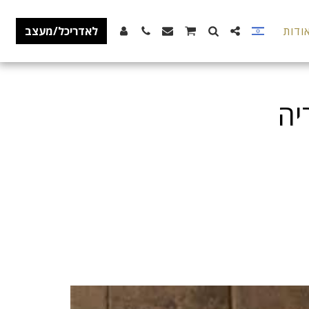
ודות
לאדריכל/מעצב
יה