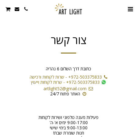
צור קשר
כתובת דרך השלום 6 נהריה
+972-503375833
-
שרות לקוחות ורכישה
+972-503375833
-
שרות לקוחות וייעוץ
artlight52@gmail.com
האתר פתוח 24/7