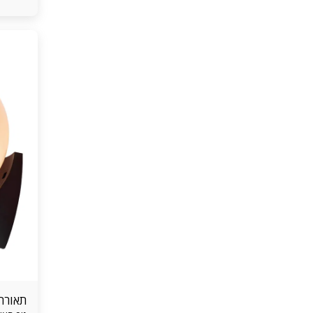
תאורת