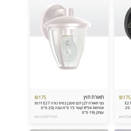
תאורת חוץ
₪
175
₪
175
תאורה שחור דגם סטבן בסיס נורה E27
גוף תאורה לבן דגם סטבן בסיס נורה E27 דרגת
דרגת אטימות IP54 קוטר 15 ס"מ גובה 20
אטימות IP54 קוטר 15 ס"מ גובה (20 ס"מ
עומק (19 ס"מ
art-OO20173-01
art-OO