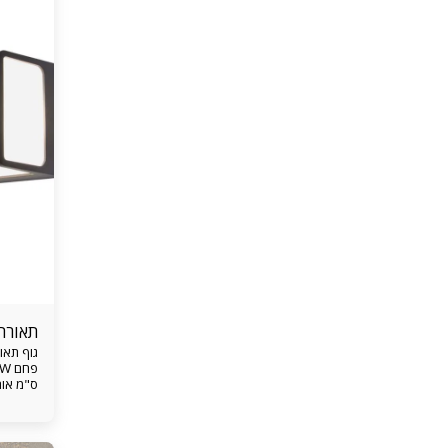
תאורת
ס"מ אורך הגוף 35 ס"מ גובהה הגוף 10 ס"מ