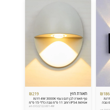
תאורת חוץ
₪
219
₪
186
ורה שחור דגם רוב 6W 3000K דרגת
גוף תאורה לבן דגם נעמי 4W 3000K דרגת
אטימות IP54 אורך 17 ס"מ רוחב 8 ס"מ גובה
אטימות IP54 רוחב 11 ס"מ גובה כללי 15 ס"מ
art-OO22122-001-4W