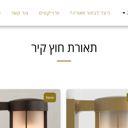
כיצד לבחור תאורה?
פרוייקטים
צור קשר
א
תאורת חוץ קיר
New