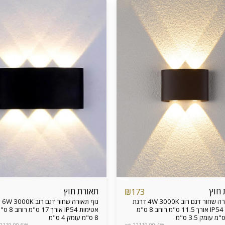
 חוץ
תאורת חוץ
₪
173
גוף תאורה שחור דגם רוב 4W 3000K דרגת
גוף תא
אטימות IP54 אורך 11.5 ס"מ רוחב 8 ס"מ
8 ס"מ עומק 4 ס"מ