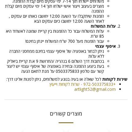
משלוחים יישלחו תוך 7-14 ימי עסקים מיום קבלת ההזמנה.
מוצרים בעיצוב וייצור אישי ישלחו תוך 14 ימי עסקים מיום קבלת
ההזמנה
הזמנות שיתקבלו עד השעה 12:00 יחושבו כאותו יום עסקים ,
לאחר השעה 12:00 יחושבו כיום עסקים הבא
עלות המשלוח
עלות המשלוח עבור כל ההזמנות בין קריית שמונה לאשדוד היא
85 ש"ח.
עבור הזמנות מעל 700 ש"ח המשלוח יינתן בחינם!
איסוף עצמי
ניתן לבחור באופציה של איסוף עצמי בחינם ממחסני החברה
ללא עלות
בכתובות דרך השלום 6 בנהריה /החרושת 9 א.ת קריית ביאליק
בעת ביצוע ההזמנה ובחירה באופציה של איסוף עצמי יש ליצור
קשר עם טלפון 0503375833 על מנת לתאם הגעה
שירות לקוחות
לכל שאלה או בעיה בנוגע למשלוחים, ניתן לפנות אלינו דרך:
+972-503375833 - שרות לקוחות וייעוץ
artlight52@gmail.com
מוצרים קשורים