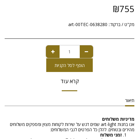
₪
755
מק"ט / ברקוד::
art-00TEC-0638280
הוסף לסל הקניות
קרא עוד
תיאור
מדיניות משלוחים
אנו בחנות art-light שמים דגש על שירות לקוחות מצוין ומספקים משלוחים
מהירים ובטוחים. להלן כל הפרטים לגבי המשלוחים:
זמני משלוח