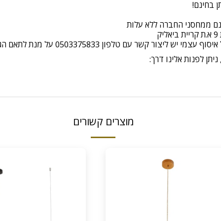
ינם ממחסני החברה ללא עלות
יצור קשר עם טלפון 0503375833 על מנת לתאם הגעה
יתן לפנות אלינו דרך:
מוצרים קשורים