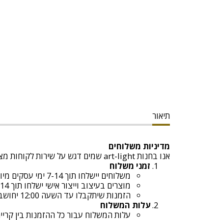
תיאור
מדיניות משלוחים
אנו בחנות art-light שמים דגש על שירות לקוחות מצוין ומספקים משלוחים מהירים ובטוחים. להלן כל הפרטים לגבי המשלוחים:
זמני משלוח
משלוחים יישלחו תוך 7-14 ימי עסקים מיום קבלת ההזמנה.
מוצרים בעיצוב וייצור אישי ישלחו תוך 14 ימי עסקים מיום קבלת ההזמנה
הזמנות שיתקבלו עד השעה 12:00 יחושבו כאותו יום עסקים , לאחר השעה 12:00 יחושבו כיום עסקים הבא
עלות המשלוח
עלות המשלוח עבור כל ההזמנות בין קריית שמ