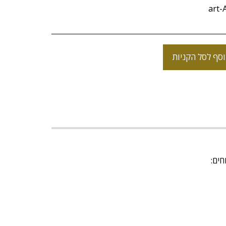
art-
סף לסל הקניות