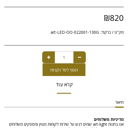
₪
820
מק"ט / ברקוד::
art-LED-OO-022001-130G
הוסף לסל הקניות
קרא עוד
תיאור
מדיניות משלוחים
אנו בחנות art-light שמים דגש על שירות לקוחות מצוין ומספקים משלוחים