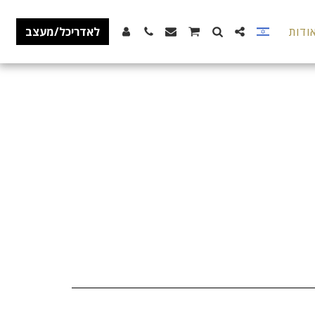
ודות
לאדריכל/מעצב