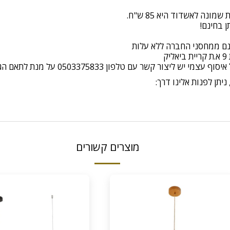
ונה לאשדוד היא 85 ש"ח.
ינם ממחסני החברה ללא עלות
יצור קשר עם טלפון 0503375833 על מנת לתאם הגעה
יתן לפנות אלינו דרך:
מוצרים קשורים