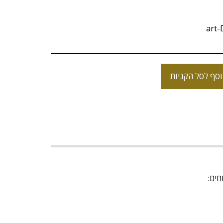
art-
סף לסל הקניות