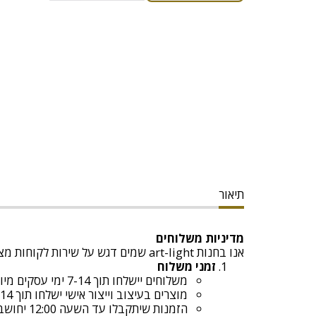
תיאור
מדיניות משלוחים
אנו בחנות art-light שמים דגש על שירות לקוחות מצוין ומספקים משלוחים מהירים ובטוחים. להלן כל הפרטים לגבי המשלוחים:
זמני משלוח
משלוחים יישלחו תוך 7-14 ימי עסקים מיום קבלת ההזמנה.
מוצרים בעיצוב וייצור אישי ישלחו תוך 14 ימי עסקים מיום קבלת ההזמנה
הזמנות שיתקבלו עד השעה 12:00 יחושבו כאותו יום עסקים , לאחר השעה 12:00 יחושבו כיום עסקים הבא