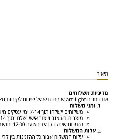
תיאור
מדיניות משלוחים
אנו בחנות art-light שמים דגש על שירות לקוחות מצוין ומספקים משלוחים מהירים ובטוחים. להלן כל הפרטים לגבי המשלוחים:
זמני משלוח
משלוחים יישלחו תוך 7-14 ימי עסקים מיום קבלת ההזמנה.
מוצרים בעיצוב וייצור אישי ישלחו תוך 14 ימי עסקים מיום קבלת ההזמנה
הזמנות שיתקבלו עד השעה 12:00 יחושבו כאותו יום עסקים , לאחר השעה 12:00 יחושבו כיום עסקים הבא
עלות המשלוח
עלות המשלוח עבור כל ההזמנות בין קריית שמ