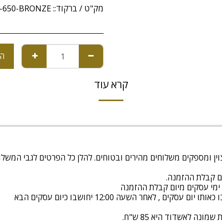
מק"ט / ברקוד::
7-650-BRONZE
הו
קרא עוד
ונה לאשדוד היא 85 ש"ח.