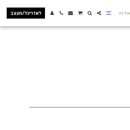
ודות
לאדריכל/מעצב