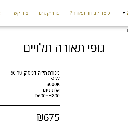
כיצד לבחור תאורה?
פרוייקטים
צור קשר
א
גופי תאורה תלויים
D600*H800
₪
675