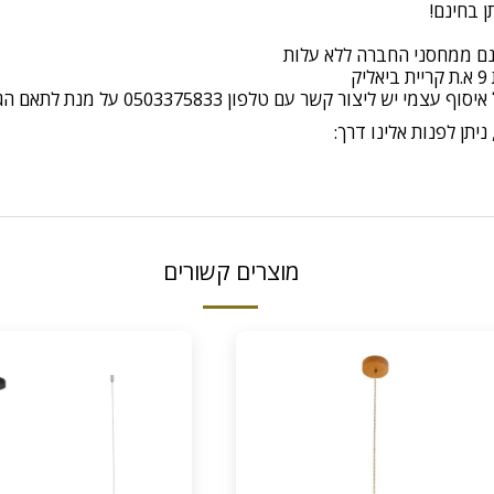
ינם ממחסני החברה ללא עלות
יצור קשר עם טלפון 0503375833 על מנת לתאם הגעה
יתן לפנות אלינו דרך:
מוצרים קשורים