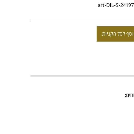
art-DIL-S-2419
סף לסל הקניות