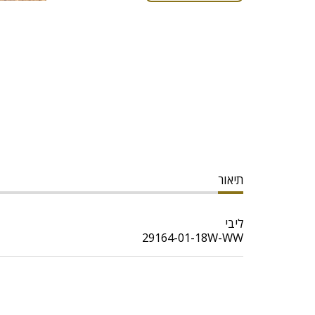
תיאור
ליבי
29164-01-18W-WW