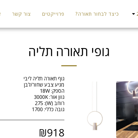
כיצד לבחור תאורה?
פרוייקטים
צור קשר
א
גופי תאורה תליה
גובה כללי: 1700
₪
918