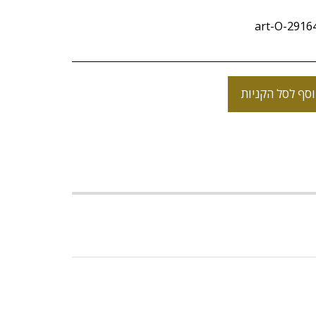
art-O-291
סף לסל הקניות