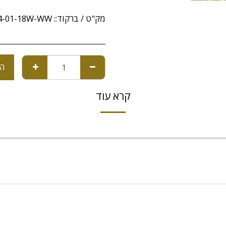
מק"ט / ברקוד::
64-01-18W-WW
הו
קרא עוד