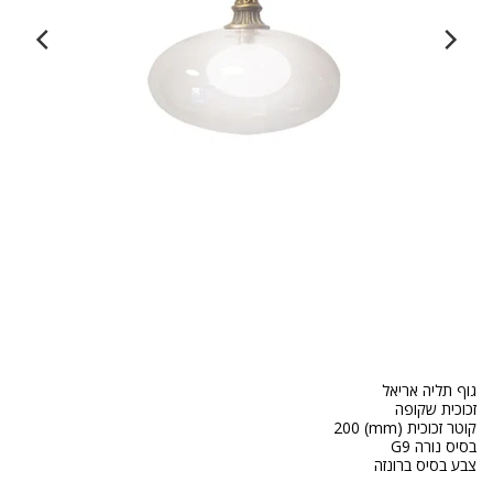
צבע בסיס ברונזה