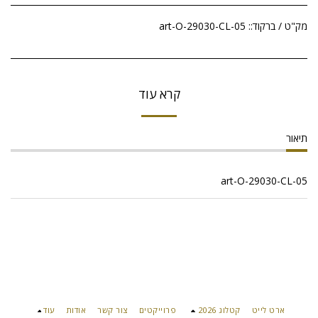
מק"ט / ברקוד::
art-O-29030-CL-05
קרא עוד
תיאור
art-O-29030-CL-05
ארט לייט
קטלוג 2026
פרוייקטים
צור קשר
אודות
עוד