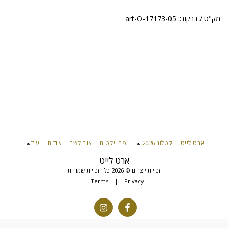
מק"ט / ברקוד::
art-O-17173-05
ארט לייט
קטלוג 2026
פרוייקטים
צור קשר
אודות
עוד
ארט לייט
זכויות יוצרים © 2026 כל הזכויות שמורות
Terms
|
Privacy