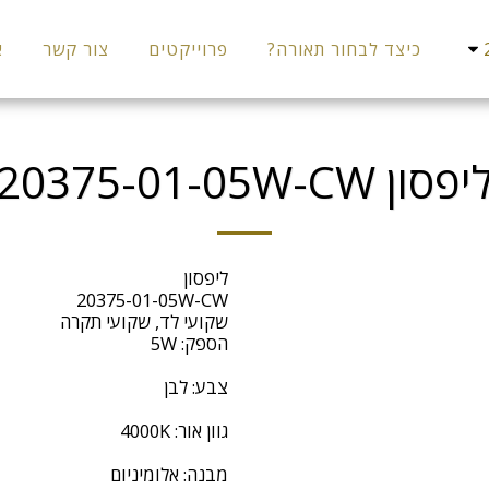
כיצד לבחור תאורה?
פרוייקטים
צור קשר
א
יפסון 20375-01-05W-CW