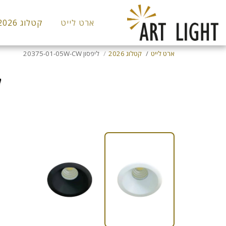
ארט לייט
קטלוג 2026
ארט לייט
קטלוג 2026
ליפסון 20375-01-05W-CW
ל
שקועי לד/תקרה