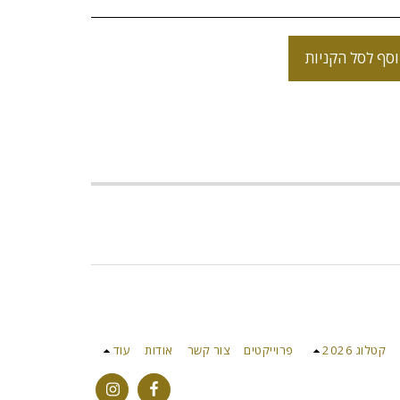
סף לסל הקניות
קטלוג 2026
פרוייקטים
צור קשר
אודות
עוד