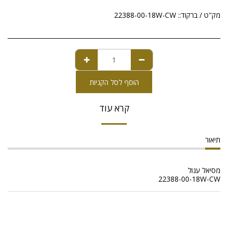
מק"ט / ברקוד::
22388-00-18W-CW
הוסף לסל הקניות
קרא עוד
תיאור
מסיאל עגול
22388-00-18W-CW