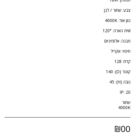
4000K
₪
00