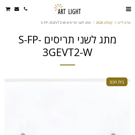
ארט לייט
קטלוג 2026
מתג לשני תריסים S-FP-3GEVT2-W
מתג לשני תריסים S-FP-
3GEVT2-W
בית חכם