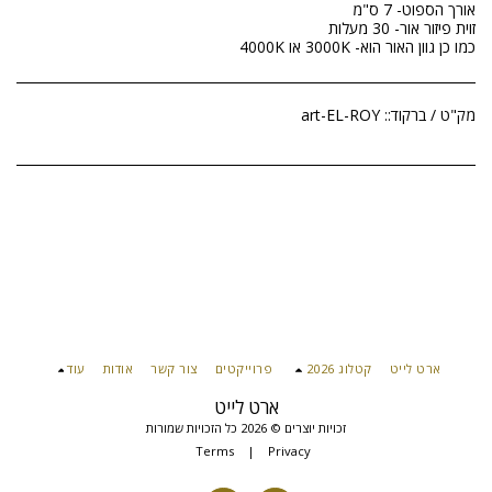
כמו כן גוון האור הוא- 3000K או 4000K
מק"ט / ברקוד::
art-EL-ROY
ארט לייט
קטלוג 2026
פרוייקטים
צור קשר
אודות
עוד
ארט לייט
זכויות יוצרים © 2026 כל הזכויות שמורות
Terms
|
Privacy