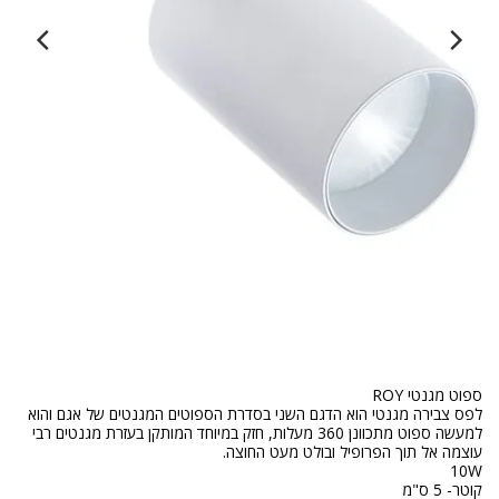
לפס צבירה מגנטי הוא הדגם השני בסדרת הספוטים המגנטים של אגם והוא
למעשה ספוט מתכוונן 360 מעלות, חזק במיוחד המותקן בעזרת מגנטים רבי