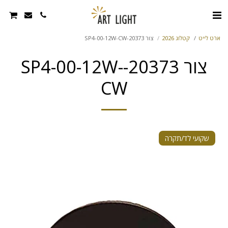
ארט לייט
קטלוג 2026
צור 20373-SP4-00-12W-CW
צור 20373-SP4-00-12W-
CW
שקועי לד/תקרה