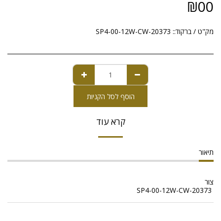
₪
00
מק"ט / ברקוד::
20373-SP4-00-12W-CW
הוסף לסל הקניות
קרא עוד
תיאור
צור
20373-SP4-00-12W-CW