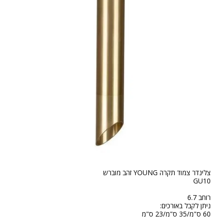
60 ס"מ/35 ס"מ/23 ס"מ