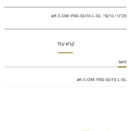
מק"ט / ברקוד::
art-S-OM-YNG-GU10-L-GL
קרא עוד
תיאור
art-S-OM-YNG-GU10-L-GL