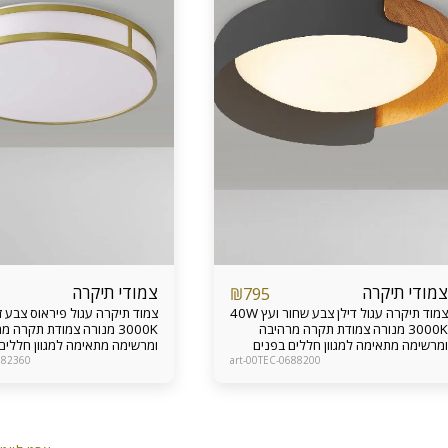
צמודי תיקרה
צמודי תיקרה
₪
795
צמוד תיקרה עגול דילן צבע שחור ועץ 40W
3000K מנורה צמודת תקרה מרהיבה
3000K מנורה צמודת תקרה 
ומרשימה מתאימה למגוון חללים בפנים
ומרשימה מתאימה למגוון חללים
הבית כגון סלון, כניסה, חדרים ועוד אחריות
682360
art-00TEC-0688200
מוצר 24 חודשים
מוצר 24 חודשים