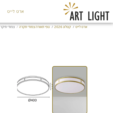
ארט לייט
ארט לייט
קטלוג 2026
גופי תאורה צמודי תקרה
צמודי תיקר