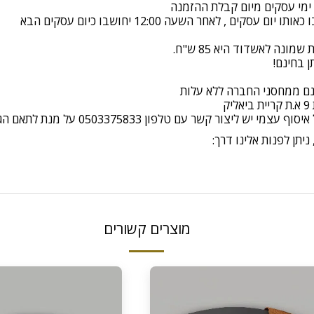
ונה לאשדוד היא 85 ש"ח.
ינם ממחסני החברה ללא עלות
יצור קשר עם טלפון 0503375833 על מנת לתאם הגעה
יתן לפנות אלינו דרך:
מוצרים קשורים