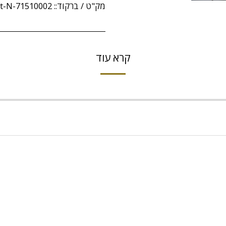
מק"ט / ברקוד::
rt-N-71510002
קרא עוד