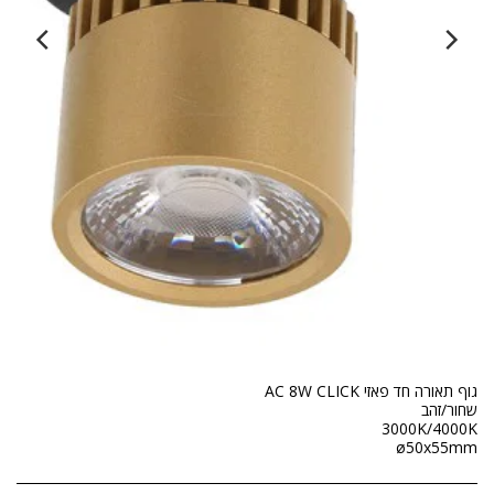
ø50x55mm