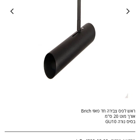
בסיס נורה GU10