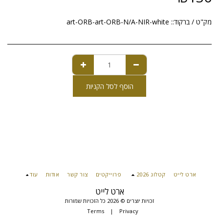
מק"ט / ברקוד::
art-ORB-art-ORB-N/A-NIR-white
הוסף לסל הקניות
ארט לייט
קטלוג 2026
פרוייקטים
צור קשר
אודות
עוד
ארט לייט
זכויות יוצרים © 2026 כל הזכויות שמורות
Terms
|
Privacy