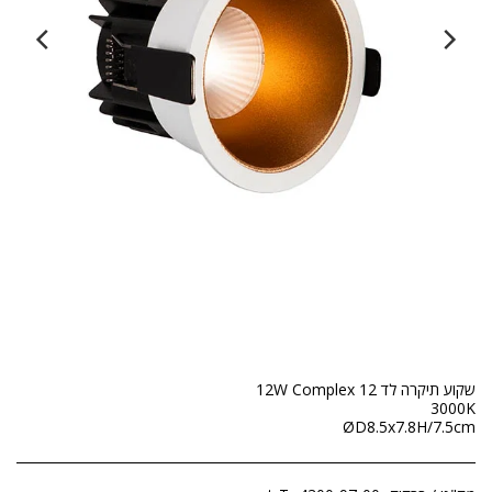
ØD8.5x7.8H/7.5cm