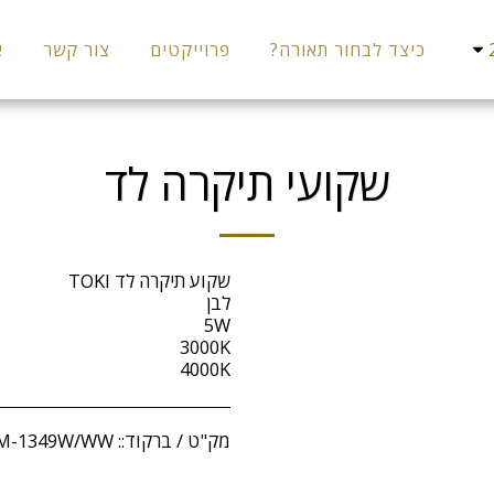
כיצד לבחור תאורה?
פרוייקטים
צור קשר
א
שקועי תיקרה לד
4000K
מק"ט / ברקוד::
SM-1349W/WW