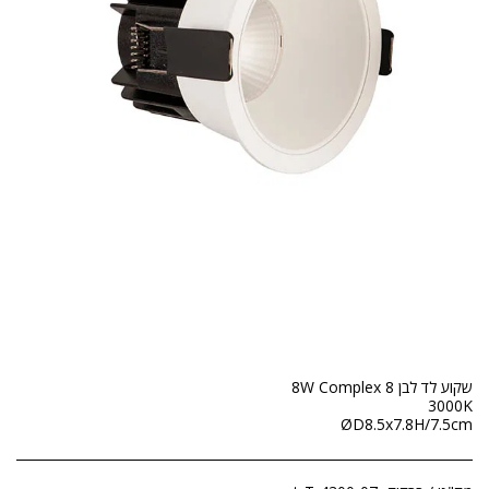
ØD8.5x7.8H/7.5cm