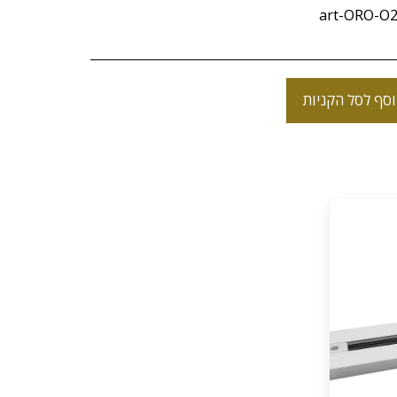
art-ORO-O
סף לסל הקניות