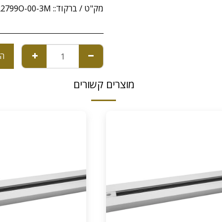
מק"ט / ברקוד::
22799O-00-3M
הו
מוצרים קשורים