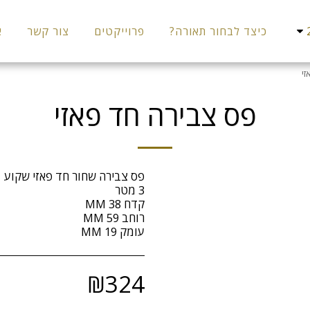
כיצד לבחור תאורה?
פרוייקטים
צור קשר
א
זי
פס צבירה חד פאזי
עומק 19 MM
₪
324