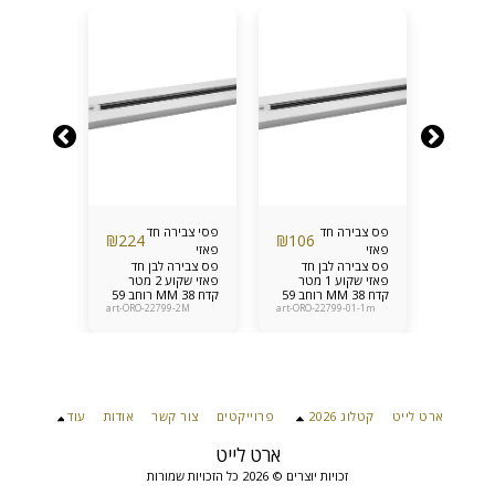
פס צבירה חד
פסי צבירה חד
פס צבירה
₪
224
₪
106
₪
324
פאזי
פאזי
פאזי
ור חד
פס צבירה לבן חד
פס צבירה לבן חד
פס צבירה
פאזי שקוע 3 מטר
פאזי שקוע 1 מטר
פאזי שקוע 2 מטר
קדח 38 MM רוחב 59
קדח 38 MM רוחב 59
קדח 38 MM רוחב 59
MM עומק 19 MM
MM עומק 19 MM
MM עומק 19 MM
99O-00-3M
art-ORO-22799-2M
art-ORO-22799-01-1m
art-ORO-O
ארט לייט
קטלוג 2026
פרוייקטים
צור קשר
אודות
עוד
ארט לייט
זכויות יוצרים © 2026 כל הזכויות שמורות