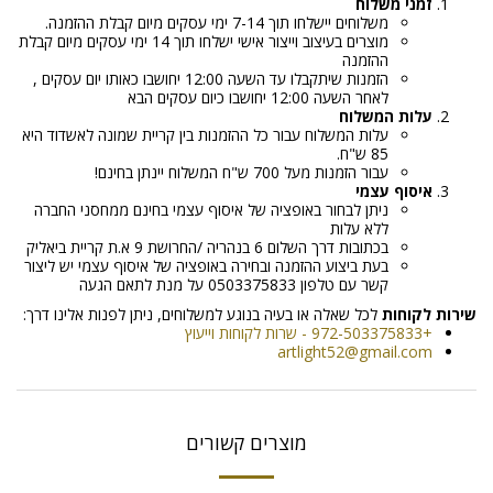
זמני משלוח
משלוחים יישלחו תוך 7-14 ימי עסקים מיום קבלת ההזמנה.
מוצרים בעיצוב וייצור אישי ישלחו תוך 14 ימי עסקים מיום קבלת
ההזמנה
הזמנות שיתקבלו עד השעה 12:00 יחושבו כאותו יום עסקים ,
לאחר השעה 12:00 יחושבו כיום עסקים הבא
עלות המשלוח
עלות המשלוח עבור כל ההזמנות בין קריית שמונה לאשדוד היא
85 ש"ח.
עבור הזמנות מעל 700 ש"ח המשלוח יינתן בחינם!
איסוף עצמי
ניתן לבחור באופציה של איסוף עצמי בחינם ממחסני החברה
ללא עלות
בכתובות דרך השלום 6 בנהריה /החרושת 9 א.ת קריית ביאליק
בעת ביצוע ההזמנה ובחירה באופציה של איסוף עצמי יש ליצור
קשר עם טלפון 0503375833 על מנת לתאם הגעה
שירות לקוחות
לכל שאלה או בעיה בנוגע למשלוחים, ניתן לפנות אלינו דרך:
+972-503375833 - שרות לקוחות וייעוץ
artlight52@gmail.com
מוצרים קשורים