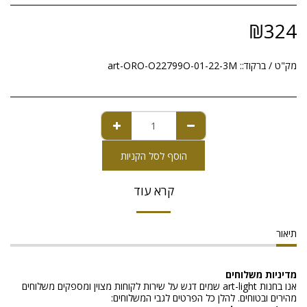
₪
324
מק"ט / ברקוד::
art-ORO-O22799O-01-22-3M
הוסף לסל הקניות
קרא עוד
תיאור
מדיניות משלוחים
אנו בחנות art-light שמים דגש על שירות לקוחות מצוין ומספקים משלוחים
מהירים ובטוחים. להלן כל הפרטים לגבי המשלוחים: