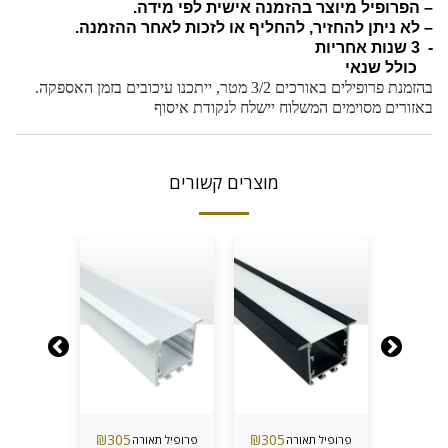
– הפרופיל מיוצר בהזמנה אישית לפי מידה.
– לא ניתן להחזיר, להחליף או לזכות לאחר ההזמנה.
- 3 שנות אחריות
כולל שנאי
בהזמנת פרופילים באורכים 3/2 מטר, ייתכנו עיכובים בזמן האספקה.
באזורים מסוימים המשלוח יישלח לנקודת איסוף
מוצרים קשורים
₪
305
₪
305
₪
305
ה
פרופיל תאורה
פרופיל תאורה
פרופיל ת