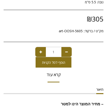
גובה: 5.5 ס"מ
₪
305
מק"ט / ברקוד::
art-OOSH-5605
הוסף לסל הקניות
קרא עוד
תיאור
– מחיר המוצר הינו למטר