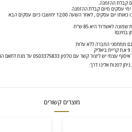
ונה לאשדוד היא 85 ש"ח.
ינם ממחסני החברה ללא עלות
יצור קשר עם טלפון 0503375833 על מנת לתאם הגעה
יתן לפנות אלינו דרך:
מוצרים קשורים