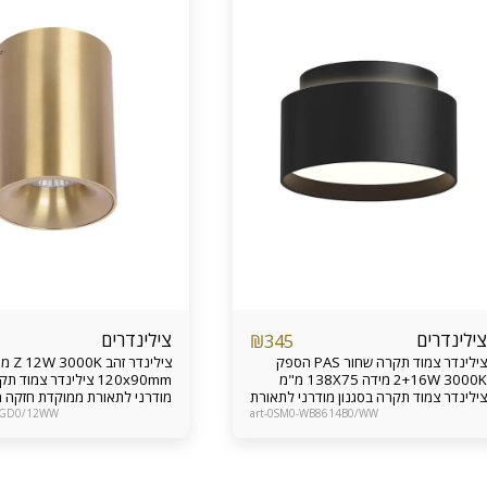
צילינדרים
צילינדרים
₪
345
צילינדר צמוד תקרה שחור PAS הספק
צילינדר זהב 
2+16W 3000K מידה 138X75 מ"מ
120x90mm צילינדר צמוד
צילינדר צמוד תקרה בסגנון מודרני לתאורת
מודרני לתאורת ממוקדת חזקה 
ממוקדת חזקה מתאים לכניסה לבית,
לכניסה לבית, מעברים, פרוזדור,
CGD0/12WW
art-0SM0-WB8614B0/WW
מעברים, פרוזדור, שירותים קטנים וכד’
קטנים וכד’ אחריות מוצר 24 חודשים
אחריות מוצר 24 חודשים