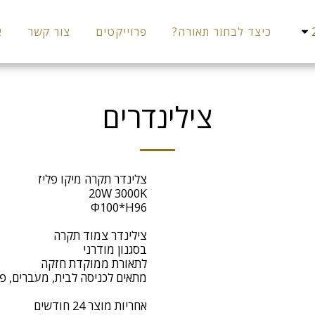
כיצד לבחור תאורה?
פרוייקטים
צור קשר
א
צילינדרים
אחריות מוצר 24 חודשים