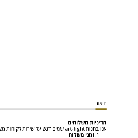
תיאור
מדיניות משלוחים
אנו בחנות art-light שמים דגש על שירות לקוחות מצוין ומספקים משלוחים מהירים ובטוחים. להלן כל הפרטים לגבי המשלוחים:
זמני משלוח