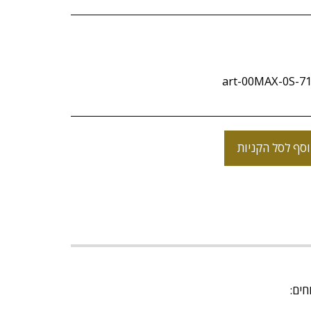
art-00MAX-0S-7
סף לסל הקניות