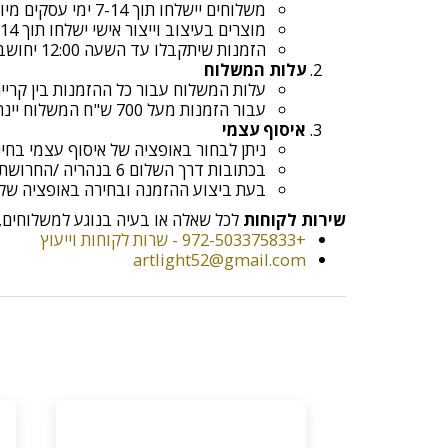
משלוחים יישלחו תוך 7-14 ימי עסקים מיום קבלת ההזמנה.
מוצרים בעיצוב וייצור אישי ישלחו תוך 14 ימי עסקים מיום קבלת ההזמנה
הזמנות שיתקבלו עד השעה 12:00 יחושבו כאותו יום עסקים , לאחר השעה 12:00 יחושבו כיום עסקים הבא
עלות המשלוח
עלות המשלוח עבור כל ההזמנות בין קריית שמ
עבור הזמנות מעל 700 ש"ח המשלוח יינתן בחינם!
איסוף עצמי
ניתן לבחור באופציה של איסוף עצמי בח
בכתובות דרך השלום 6 בנהריה /החרושת 9 א.ת קריית ביאליק
בעת ביצוע ההזמנה ובחירה באופציה של איסוף עצמי יש ל
שירות לקוחות
לכל שאלה או בעיה בנוגע למשלוחים, נ
+972-503375833 - שרות לקוחות וייעוץ
artlight52@gmail.com