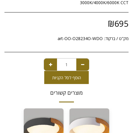
3000K/4000K/6000K CCT
₪
695
מק"ט / ברקוד::
art-OO-O28234O-WDO
הוסף לסל הקניות
מוצרים קשורים