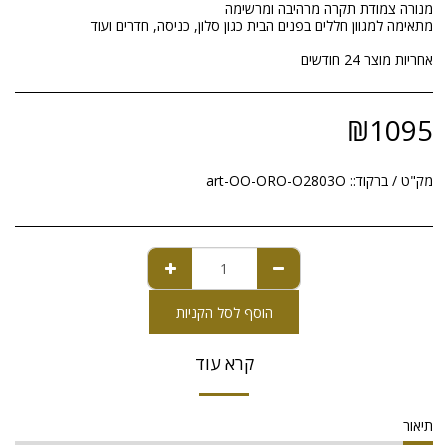
אחריות מוצר 24 חודשים
₪
1095
מק"ט / ברקוד::
art-OO-ORO-O2803O
הוסף לסל הקניות
קרא עוד
תיאור