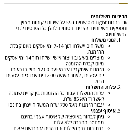
מדיניות משלוחים
אנו בחנות art-light שמים דגש על שירות לקוחות מצוין
ומספקים משלוחים מהירים ובטוחים. להלן כל הפרטים לגבי
המשלוחים:
זמני משלוח
משלוחים יישלחו תוך 7-14 ימי עסקים מיום קבלת
ההזמנה.
מוצרים בעיצוב וייצור אישי ישלחו תוך 14 ימי עסקים
מיום קבלת ההזמנה
הזמנות שיתקבלו עד השעה 12:00 יחושבו כאותו
יום עסקים , לאחר השעה 12:00 יחושבו כיום עסקים
הבא
עלות המשלוח
עלות המשלוח עבור כל ההזמנות בין קריית שמונה
לאשדוד היא 85 ש"ח.
עבור הזמנות מעל 700 ש"ח המשלוח יינתן בחינם!
איסוף עצמי
ניתן לבחור באופציה של איסוף עצמי בחינם
ממחסני החברה ללא עלות
בכתובות דרך השלום 6 בנהריה /החרושת 9 א.ת