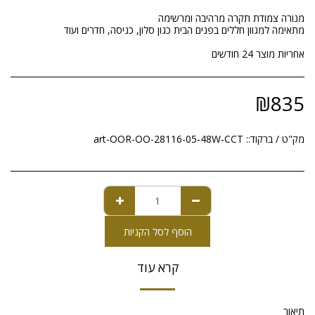
אחריות מוצר 24 חודשים
₪
835
מק"ט / ברקוד::
art-OOR-OO-28116-05-48W-CCT
הוסף לסל הקניות
קרא עוד
תיאור