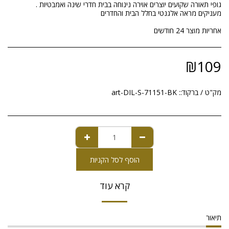
אחריות מוצר 24 חודשים
₪
109
מק"ט / ברקוד::
art-DIL-S-71151-BK
הוסף לסל הקניות
קרא עוד
תיאור