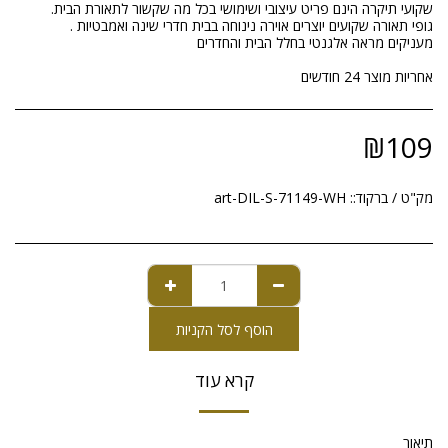
אחריות מוצר 24 חודשים
₪
109
מק"ט / ברקוד::
art-DIL-S-71149-WH
הוסף לסל הקניות
קרא עוד
תיאור